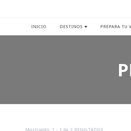
INICIO
DESTINOS
PREPARA TU V
P
Mostrando: 1 - 2 de 2 RESULTADOS