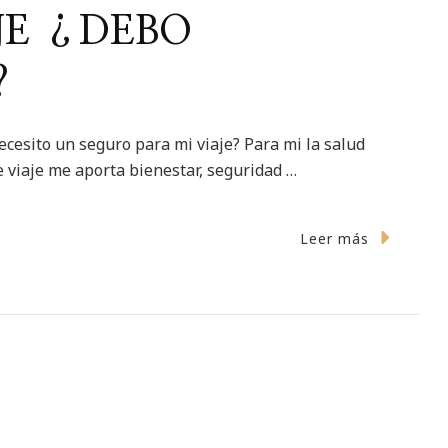
JE ¿DEBO
?
esito un seguro para mi viaje? Para mi la salud
e viaje me aporta bienestar, seguridad …
Leer más
URO
BO
TRATARLO?