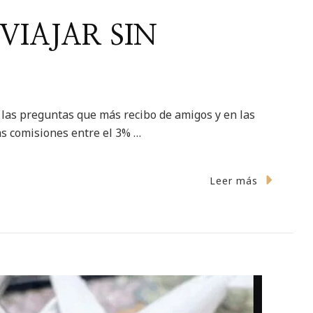
VIAJAR SIN
e las preguntas que más recibo de amigos y en las
as comisiones entre el 3% …
Leer más
JETAS
A
JAR
ISIONES